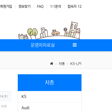
회원가입
정보찾기
FAQ
1:1문의
접속자 12
운영자자료실
차종
K5-LPI
차종
K5
 14:31
목록
Audi