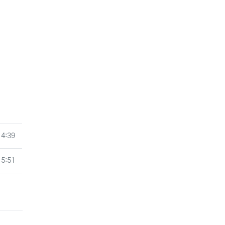
14:39
15:51