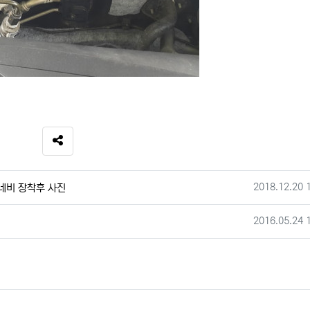
SNS 공유
작성일
2018.12.20 
 네비 장착후 사진
작성일
2016.05.24 