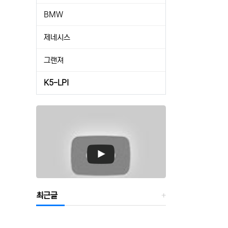
BMW
제네시스
그랜져
K5-LPI
최근글