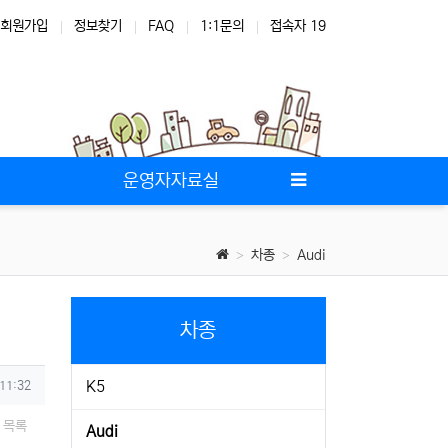
회원가입
정보찾기
FAQ
1:1문의
접속자 19
운영자자료실
차종
Audi
차종
K5
 11:32
목록
Audi