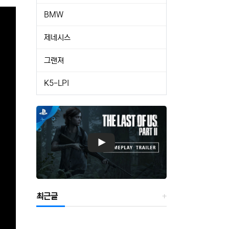
BMW
제네시스
그랜져
K5-LPI
최근글