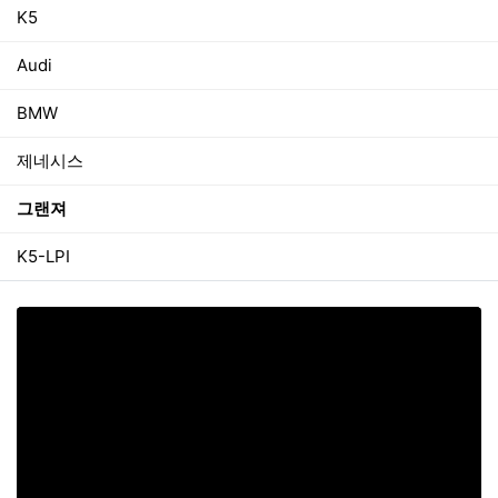
K5
Audi
BMW
제네시스
그랜져
K5-LPI