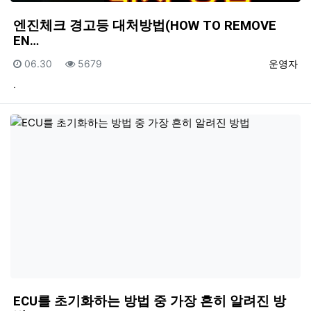
엔진체크 경고등 대처방법(HOW TO REMOVE
EN…
등록일
조회
등록자
06.30
5679
운영자
.
ECU를 초기화하는 방법 중 가장 흔히 알려진 방