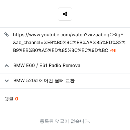
SNS 공유
관련자료
https://www.youtube.com/watch?v=zaaboqC-XgE
&ab_channel=%EB%B0%9C%EB%AA%85%ED%82%
회 연
B9%EB%B0%A5%ED%85%8C%EC%9D%BC
741
BMW E60 / E61 Radio Removal
BMW 520d 에어컨 필터 교환
댓글
0
등록된 댓글이 없습니다.