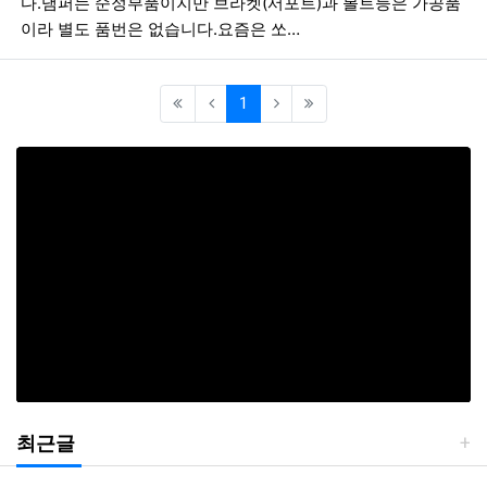
다.댐퍼는 순정부품이지만 브라켓(서포트)과 볼트등은 가공품
이라 별도 품번은 없습니다.요즘은 쏘…
(current)
1
최근글