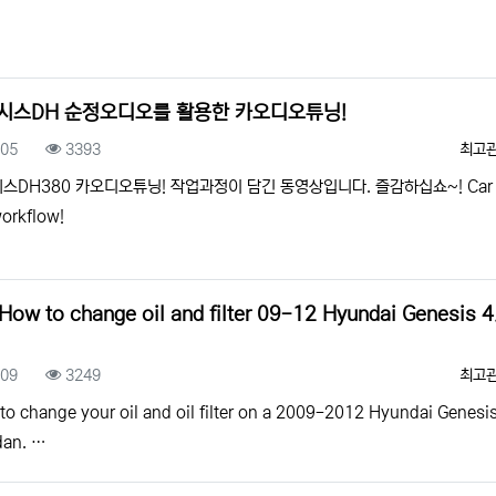
시스DH 순정오디오를 활용한 카오디오튜닝!
록일
조회
등록
.05
3393
최고
스DH380 카오디오튜닝! 작업과정이 담긴 동영상입니다. 즐감하십쇼~! Car 
workflow!
How to change oil and filter 09-12 Hyundai Genesis 4
록일
조회
등록
.09
3249
최고
o change your oil and oil filter on a 2009-2012 Hyundai Genesis
dan. …