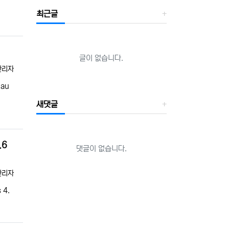
최근글
글이 없습니다.
자
관리자
au
새댓글
.6
댓글이 없습니다.
자
관리자
 4.