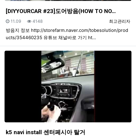
[DIYYOURCAR #23]도어방음(HOW TO NO…
등록일
조회
등록자
11.09
4148
최고관리자
방음지 정보 http://storefarm.naver.com/tobesolution/prod
ucts/354460235 유튜브 채널바로 가기 ht…
k5 navi install 센터페시아 탈거