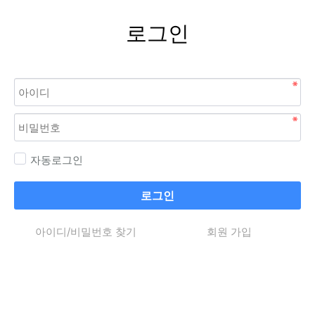
로그인
자동로그인
로그인
아이디/비밀번호 찾기
회원 가입